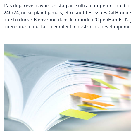
T'as déjà rêvé d'avoir un stagiaire ultra-compétent qui bo
24h/24, ne se plaint jamais, et résout tes issues GitHub p
que tu dors ? Bienvenue dans le monde d'OpenHands, l'a
open-source qui fait trembler l'industrie du développem