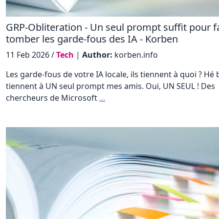
GRP-Obliteration - Un seul prompt suffit pour f
tomber les garde-fous des IA - Korben
11 Feb 2026 /
Tech
|
Author:
korben.info
Les garde-fous de votre IA locale, ils tiennent à quoi ? Hé b
tiennent à UN seul prompt mes amis. Oui, UN SEUL ! Des
chercheurs de Microsoft
...