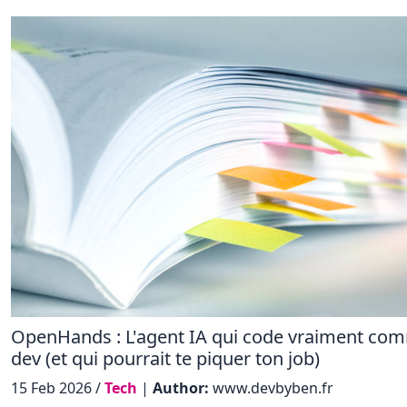
OpenHands : L'agent IA qui code vraiment co
dev (et qui pourrait te piquer ton job)
15 Feb 2026 /
Tech
|
Author:
www.devbyben.fr