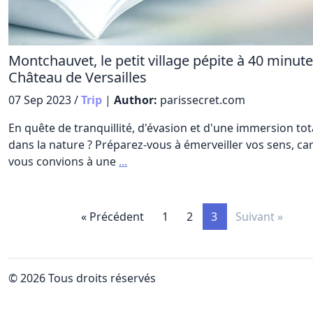
Montchauvet, le petit village pépite à 40 minut
Château de Versailles
07 Sep 2023 /
Trip
|
Author:
parissecret.com
En quête de tranquillité, d'évasion et d'une immersion tot
dans la nature ? Préparez-vous à émerveiller vos sens, ca
vous convions à une
...
« Précédent
1
2
3
Suivant »
© 2026 Tous droits réservés