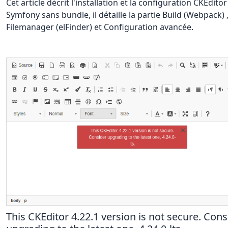
Cet article décrit l'installation et la configuration CKEditor
Symfony sans bundle, il détaille la partie Build (Webpack) 
Filemanager (elFinder) et Configuration avancée.
This CKEditor 4.22.1 version is not secure. Cons