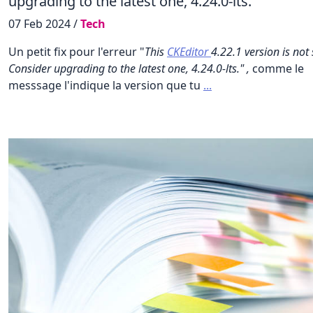
upgrading to the latest one, 4.24.0-lts.
07 Feb 2024 /
Tech
Un petit fix pour l'erreur "
This
CKEditor
4.22.1 version is not
Consider upgrading to the latest one, 4.24.0-lts." ,
comme le
messsage l'indique la version que tu
...