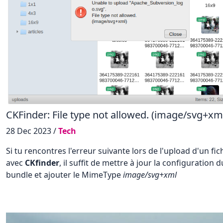
CKFinder: File type not allowed. (image/svg+xm
28 Dec 2023 /
Tech
Si tu rencontres l'erreur suivante lors de l'upload d'un fi
avec
CKfinder
, il suffit de mettre à jour la configuration d
bundle et ajouter le MimeType
image/svg+xml